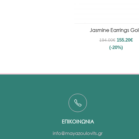
Jasmine Earrings Go
155.20
€
194.00
€
(-20%)
ΕΠΙΚΟΙΝΩΝΙΑ
info@mayazoulovits.gr