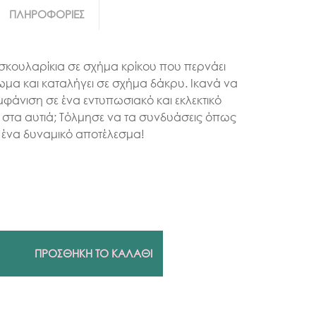
ΠΛΗΡΟΦΟΡΙΕΣ
σκουλαρίκια σε σχήμα κρίκου που περνάει
ωμα και καταλήγει σε σχήμα δάκρυ. Ικανά να
μφάνιση σε ένα εντυπωσιακό και εκλεκτικό
ες στα αυτιά; Τόλμησε να τα συνδυάσεις όπως
α ένα δυναμικό αποτέλεσμα!
ΠΡΟΣΘΗΚΗ ΤΟ ΚΑΛΑΘΙ