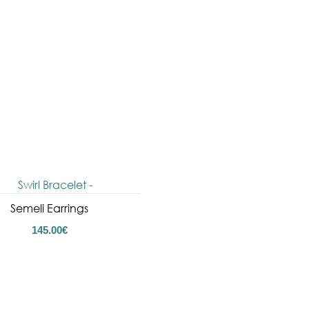
Semeli Earrings
145.00
€