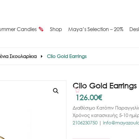
ummer Candies
Shop
Maya’s Selection – 20%
Des
νια Σκουλαρίκια
Clio Gold Earrings
Clio Gold Earrings
126.00
€
Διαθέσιμο Κατόπιν Παραγγελί
Χρόνος κατασκευής 5-10 ημέρ
2106230750
|
info@mayazoulov