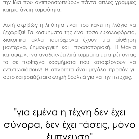
την ίδια που αντιπροσωπεύουν πάντα απλές γραμμές
και μια άνετη κομψότητα.
Αυτή ακριβώς η λιτότητα είναι που κάνει τη Μάγια να
ξεχωρίζει! Τα κοσμήματα της είναι τόσο ευκολοφόρετα,
διακριτικά αλλά ταυτόχρονα έχουν μια αίσθηση
μοντέρνα, δημιουργική και πρωτοποριακή. H Mάγια
καταφέρνει να αναδεικνύει λιτά κομμάτια μετατρέποντας
τα σε περίτεχνα κοσμήματα που καταφέρνουν να
εντυπωσιάσουν! Η απλότητα είναι μεγάλο προσόν γι’
αυτό και χρειάζεται σκληρή δουλειά για να την πετύχεις.
"για εμένα η τέχνη δεν έχει
σύνορα, δεν έχει τάσεις, μόνο
έμπνευση"