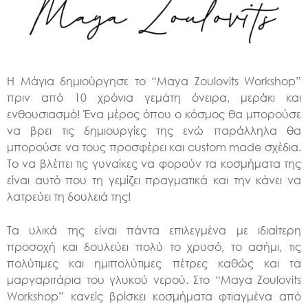
Η Μάγια δημιούργησε το “Maya Zoulovits Workshop”
πριν από 10 χρόνια γεμάτη όνειρα, μεράκι και
ενθουσιασμό! Ένα μέρος όπου ο κόσμος θα μπορούσε
να βρει τις δημιουργίες της ενώ παράλληλα θα
μπορούσε να τους προσφέρει και custom made σχέδια.
Το να βλέπει τις γυναίκες να φορούν τα κοσμήματα της
είναι αυτό που τη γεμίζει πραγματικά και την κάνει να
λατρεύει τη δουλειά της!
Τα υλικά της είναι πάντα επιλεγμένα με ιδιαίτερη
προσοχή και δουλεύει πολύ το χρυσό, το ασήμι, τις
πολύτιμες και ημιπολύτιμες πέτρες καθώς και τα
μαργαριτάρια του γλυκού νερού. Στο “Maya Zoulovits
Workshop” κανείς βρίσκει κοσμήματα φτιαγμένα από