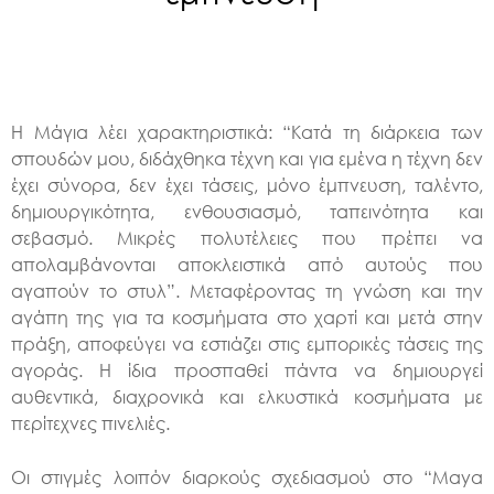
Η Μάγια λέει χαρακτηριστικά: “Κατά τη διάρκεια των
σπουδών μου, διδάχθηκα τέχνη και για εμένα η τέχνη δεν
έχει σύνορα, δεν έχει τάσεις, μόνο έμπνευση, ταλέντο,
δημιουργικότητα, ενθουσιασμό, ταπεινότητα και
σεβασμό. Μικρές πολυτέλειες που πρέπει να
απολαμβάνονται αποκλειστικά από αυτούς που
αγαπούν το στυλ”. Μεταφέροντας τη γνώση και την
αγάπη της για τα κοσμήματα στο χαρτί και μετά στην
πράξη, αποφεύγει να εστιάζει στις εμπορικές τάσεις της
αγοράς. Η ίδια προσπαθεί πάντα να δημιουργεί
αυθεντικά, διαχρονικά και ελκυστικά κοσμήματα με
περίτεχνες πινελιές.
Οι στιγμές λοιπόν διαρκούς σχεδιασμού στο “Maya