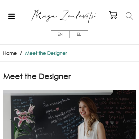
EN
EL
Home
/
Meet the Designer
Meet the Designer