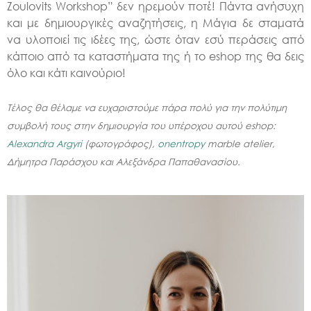
Zoulovits Workshop” δεν ηρεμούν ποτέ! Πάντα ανήσυχη
και με δημιουργικές αναζητήσεις, η Μάγια δε σταματά
να υλοποιεί τις ιδέες της, ώστε όταν εσύ περάσεις από
κάποιο από τα καταστήματα της ή το eshop της θα δεις
όλο και κάτι καινούριο!
Τέλος θα θέλαμε να ευχαριστούμε πάρα πολύ για την πολύτιμη
συμβολή τους στην δημιουργία του υπέροχου αυτού eshop:
Alexandra Αrgyri
(φωτογράφος),
onentropy
marble atelier,
Δήμητρα Παράσχου και Αλεξάνδρα Παπαθανασίου.