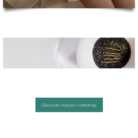
Discover Maya's workshop