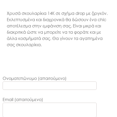
Χρυσά σκουλαρίκια 14K σε σχήμα drop με ζιργκόν.
Εκλεπτυσμένα και διαχρονικά θα δώσουν ένα chic
αποτέλεσμα στην εμφάνιση σας. Είναι μικρά και
διακριτικά ώστε να μπορείτε να τα φοράτε και με
άλλα κοσμήματά σας. Θα γίνουν τα αγαπημένα
σας σκουλαρίκια.
Ονοματεπώνυμο (απαιτούμενο)
Email (απαιτούμενο)