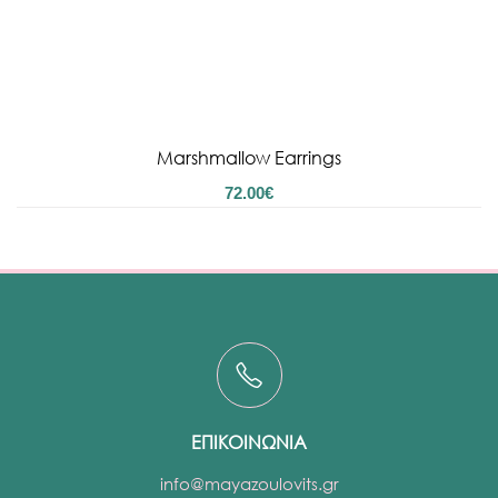
Marshmallow Earrings
72.00
€
ΕΠΙΚΟΙΝΩΝΙΑ
info@mayazoulovits.gr