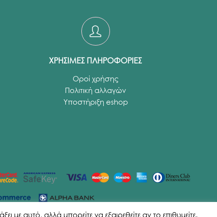
ΧΡΗΣΙΜΕΣ ΠΛΗΡΟΦΟΡΙΕΣ
Οροί χρήσης
Πολιτική αλλαγών
Υποστήριξη eshop
ι με αυτό, αλλά μπορείτε να εξαιρεθείτε αν το επιθυμείτε.