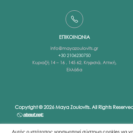
ΕΠΙΚΟΙΝΩΝΙΑ
info@mayazoulovits.gr
+30 2106230750
Κυριαζή 14 – 16 , 145 62, Κηφισιά, Αττική,
Ελλάδα
Copyright © 2026 Maya Zoulovits. All Rights Reserv
Αυτός ο ιστότοπος χρησιμοποιεί σύστημα cookies για να εξ