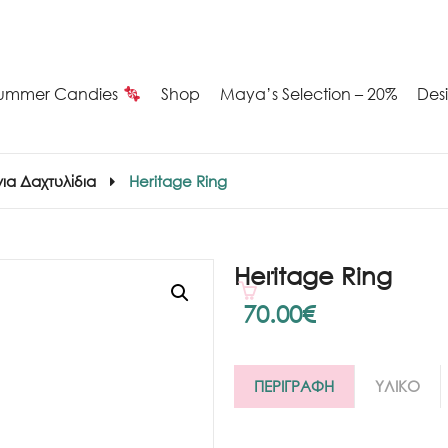
ummer Candies
Shop
Maya’s Selection – 20%
Des
ια Δαχτυλίδια
Heritage Ring
Heritage Ring
70.00
€
ΠΕΡΙΓΡΑΦΗ
ΥΛΙΚΟ