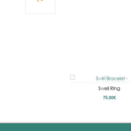
Swell Ring
75.00
€