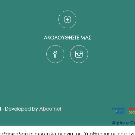
ΑΚΟΛΟΥΘΗΣΤΕ ΜΑΣ
ed - Developed by
Aboutnet
ασφαλίσει τη σωστή λειτουργία του. Υποθέτουμε ότι είστε εντάξε