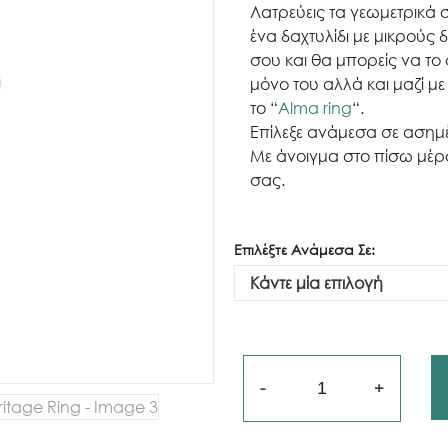
Λατρεύεις τα γεωμετρικά σχ
ένα δαχτυλίδι με μικρούς 
σου και θα μπορείς να τ
μόνο του αλλά και μαζί με
το “
Alma ring
“.
Επίλεξε ανάμεσα σε ασημ
Με άνοιγμα στο πίσω μέρ
σας.
Επιλέξτε Ανάμεσα Σε:
Ποσότητα