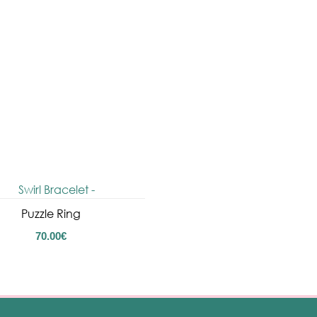
Puzzle Ring
70.00
€