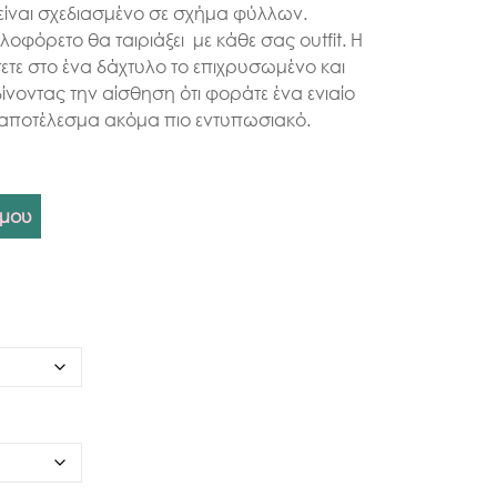
e είναι σχεδιασμένο σε σχήμα φύλλων.
οφόρετο θα ταιριάξει με κάθε σας outfit. Η
ετε στο ένα δάχτυλο το επιχρυσωμένο και
δίνοντας την αίσθηση ότι φοράτε ένα ενιαίο
ο αποτέλεσμα ακόμα πιο εντυπωσιακό.
 μου