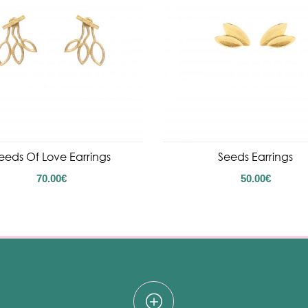
eeds Of Love Earrings
Seeds Earrings
70.00
€
50.00
€