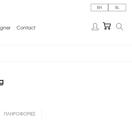
EN
EL
igner
Contact
g
ΠΛΗΡΟΦΟΡΙΕΣ