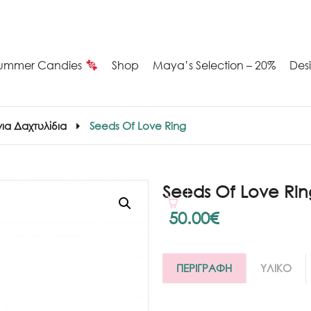
ummer Candies
Shop
Maya’s Selection – 20%
Des
ια Δαχτυλίδια
Seeds Of Love Ring
Seeds Of Love Rin
50.00
€
ΠΕΡΙΓΡΑΦΗ
ΥΛΙΚΟ