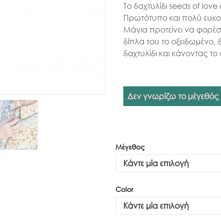
Το δαχτυλίδι seeds of lov
Πρωτότυπο και πολύ ευκολ
Μάγια προτείνει να φορέσ
δίπλα του το οξειδωμένο, 
δαχτυλίδι και κάνοντας τ
Δεν γνωρίζω το μέγεθός
Μέγεθος
Color