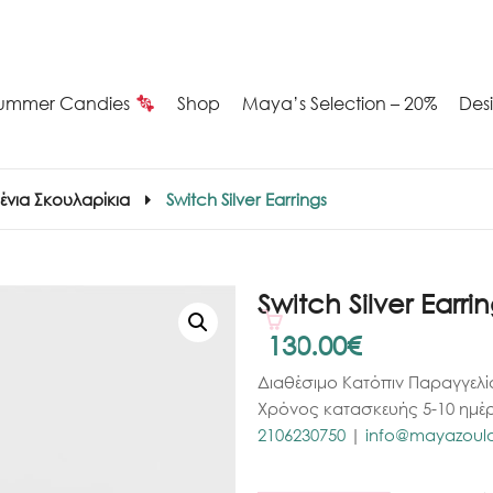
ummer Candies
Shop
Maya’s Selection – 20%
Des
νια Σκουλαρίκια
Switch Silver Earrings
Switch Silver Earri
130.00
€
Διαθέσιμο Κατόπιν Παραγγελί
Χρόνος κατασκευής 5-10 ημέρ
2106230750
|
info@mayazoulov