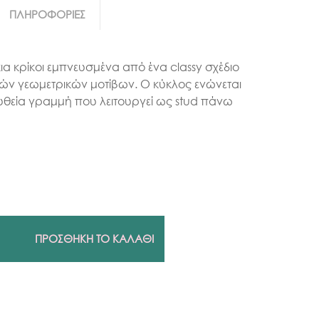
ΠΛΗΡΟΦΟΡΙΕΣ
 κρίκοι εμπνευσμένα από ένα classy σχέδιο
ών γεωμετρικών μοτίβων. Ο κύκλος ενώνεται
ευθεία γραμμή που λειτουργεί ως stud πάνω
ΠΡΟΣΘΗΚΗ ΤΟ ΚΑΛΑΘΙ