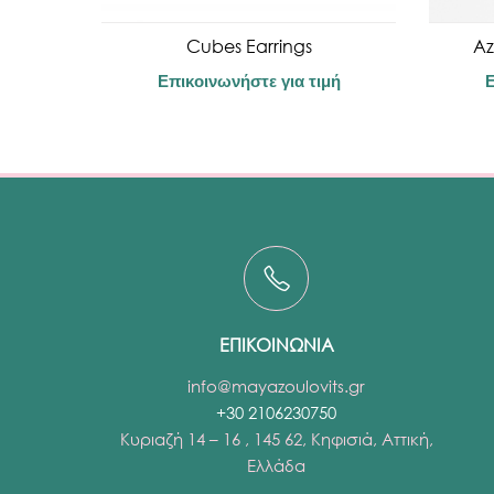
Cubes Earrings
Az
Επικοινωνήστε για τιμή
Ε
ΕΠΙΚΟΙΝΩΝΙΑ
info@mayazoulovits.gr
+30 2106230750
Κυριαζή 14 – 16 , 145 62, Κηφισιά, Αττική,
Ελλάδα