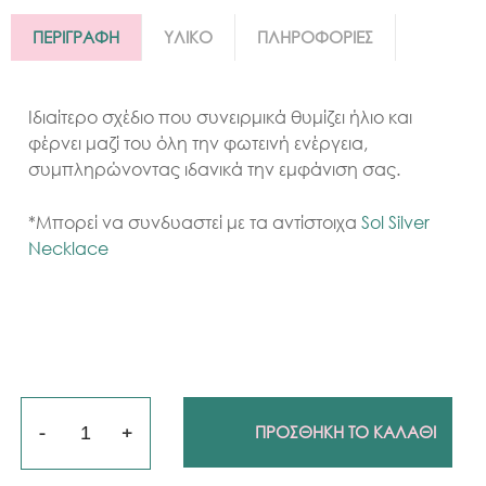
ΠΕΡΙΓΡΑΦΗ
ΥΛΙΚΟ
ΠΛΗΡΟΦΟΡΙΕΣ
Ιδιαίτερο σχέδιο που συνειρμικά θυμίζει ήλιο και
φέρνει μαζί του όλη την φωτεινή ενέργεια,
συμπληρώνοντας ιδανικά την εμφάνιση σας.
*Μπορεί να συνδυαστεί με τα αντίστοιχα
Sol Silver
Necklace
Ποσότητα
ΠΡΟΣΘΗΚΗ ΤΟ ΚΑΛΑΘΙ