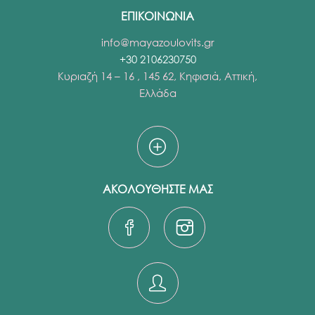
ΕΠΙΚΟΙΝΩΝΙΑ
info@mayazoulovits.gr
+30 2106230750
Κυριαζή 14 – 16 , 145 62, Κηφισιά, Αττική,
Ελλάδα
ΑΚΟΛΟΥΘΗΣΤΕ ΜΑΣ