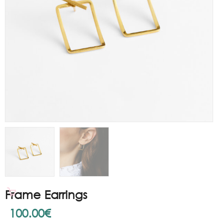
Frame Earrings
100.00
€