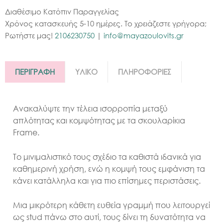
Διαθέσιμο Κατόπιν Παραγγελίας
Χρόνος κατασκευής 5-10 ημέρες. Το χρειάζεστε γρήγορα;
Ρωτήστε μας!
2106230750
|
info@mayazoulovits.gr
ΠΕΡΙΓΡΑΦΗ
ΥΛΙΚΟ
ΠΛΗΡΟΦΟΡΙΕΣ
Ανακαλύψτε την τέλεια ισορροπία μεταξύ
απλότητας και κομψότητας με τα σκουλαρίκια
Frame.
Το μινιμαλιστικό τους σχέδιο τα καθιστά ιδανικά για
καθημερινή χρήση, ενώ η κομψή τους εμφάνιση τα
κάνει κατάλληλα και για πιο επίσημες περιστάσεις.
Mια μικρότερη κάθετη ευθεία γραμμή που λειτουργεί
ως stud πάνω στο αυτί, τους δίνει τη δυνατότητα να