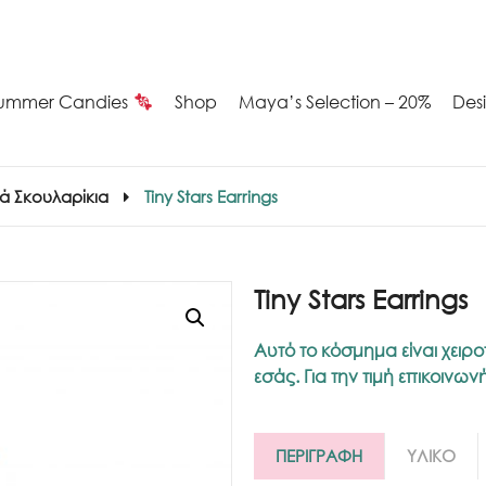
ummer Candies
Shop
Maya’s Selection – 20%
Des
ά Σκουλαρίκια
Tiny Stars Earrings
Tiny Stars Earrings
Αυτό το κόσμημα είναι χειρο
εσάς. Για την τιμή επικοινω
ΠΕΡΙΓΡΑΦΗ
ΥΛΙΚΟ