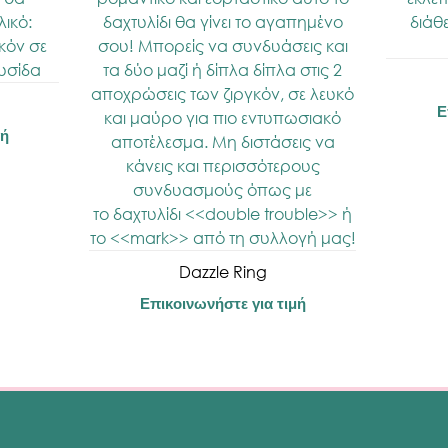
Ε
μή
Dazzle Ring
Επικοινωνήστε για τιμή