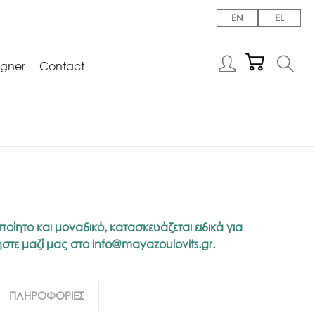
EN
EL
igner
Contact
ποίητο και μοναδικό, κατασκευάζεται ειδικά για
νήστε μαζί μας στο
info@mayazoulovits.gr
.
ΠΛΗΡΟΦΟΡΙΕΣ