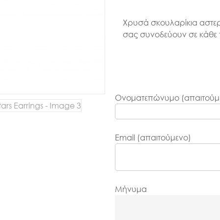
Χρυσά σκουλαρίκια αστερ
σας συνοδεύουν σε κάθε π
Ονοματεπώνυμο (απαιτούμ
Email (απαιτούμενο)
Μήνυμα