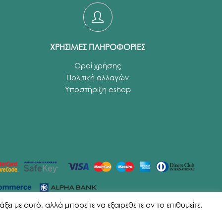
ΧΡΗΣΙΜΕΣ ΠΛΗΡΟΦΟΡΙΕΣ
Οροί χρήσης
Πολιτική αλλαγών
Υποστήριξη eshop
ι με αυτό, αλλά μπορείτε να εξαιρεθείτε αν το επιθυμείτε.