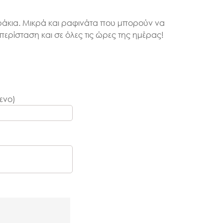
άκια. Μικρά και ραφινάτα που μπορούν να
ερίσταση και σε όλες τις ώρες της ημέρας!
ενο)