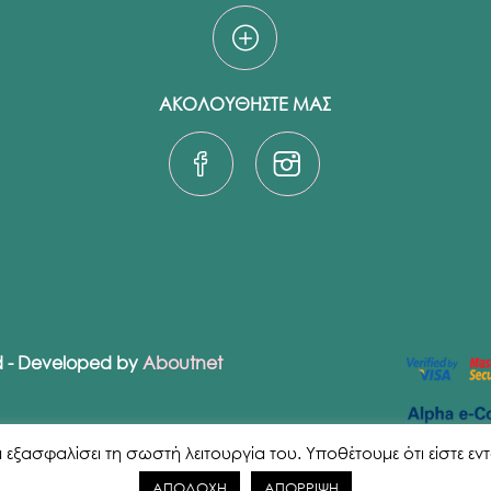
ΑΚΟΛΟΥΘΗΣΤΕ ΜΑΣ
ed - Developed by
Aboutnet
ασφαλίσει τη σωστή λειτουργία του. Υποθέτουμε ότι είστε εντάξε
ΑΠΟΔΟΧΗ
ΑΠΟΡΡΙΨΗ