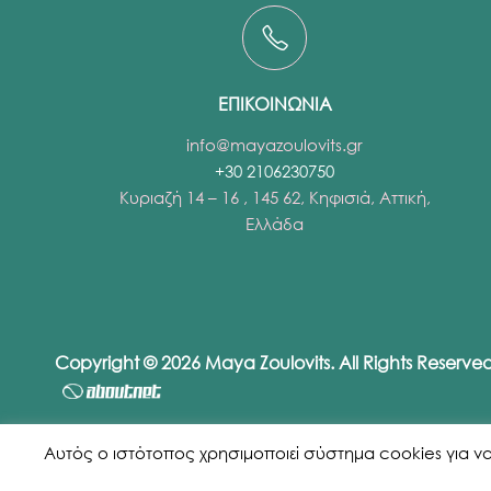
ΕΠΙΚΟΙΝΩΝΙΑ
info@mayazoulovits.gr
+30 2106230750
Κυριαζή 14 – 16 , 145 62, Κηφισιά, Αττική,
Ελλάδα
Copyright © 2026 Maya Zoulovits. All Rights Reserv
Αυτός ο ιστότοπος χρησιμοποιεί σύστημα cookies για να εξ