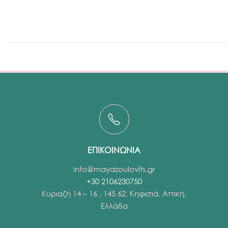
ΕΠΙΚΟΙΝΩΝΙΑ
info@mayazoulovits.gr
+30 2106230750
Κυριαζή 14 – 16 , 145 62, Κηφισιά, Αττική,
Ελλάδα