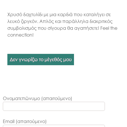
Χρυσό δαχτυλίδι με μια καρδιά που καταλήγει σε
λευκό ζιργκόν. Απλός και παράλληλα διακριτικός
συμβολισμός που σίγουρα θα αγαπήσετε! Feel the
connection!
Δεν γνωρίζω το μέγεθός μου
Ονοματεπώνυμο (απαιτούμενο)
Email (απαιτούμενο)