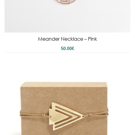
Meander Necklace – Pink
50.00
€