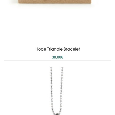
Hope Triangle Bracelet
30.00
€