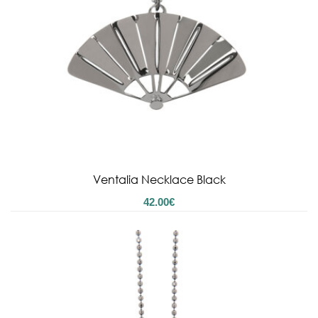
Ventalia Necklace Black
42.00
€