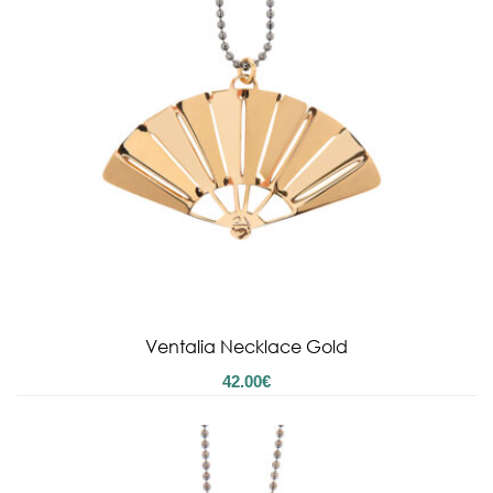
Ventalia Necklace Gold
42.00
€