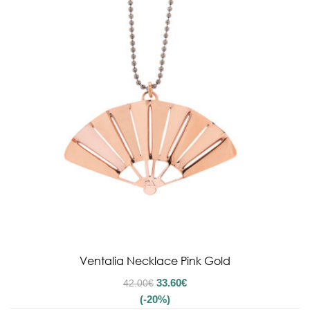
Ventalia Necklace Pink Gold
33.60
€
42.00
€
(-20%)