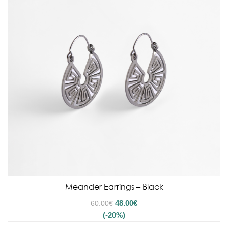
Meander Earrings – Black
48.00
€
60.00
€
(-20%)