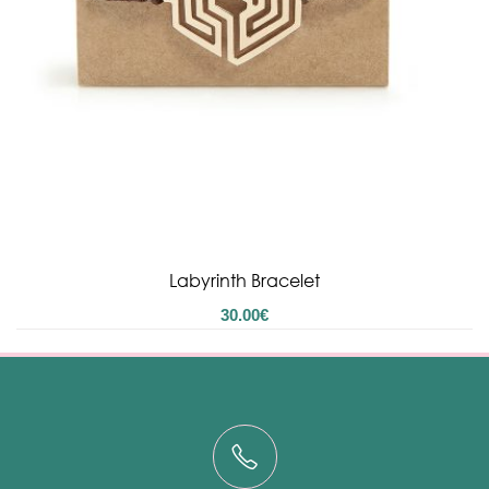
Labyrinth Bracelet
30.00
€