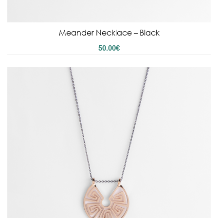
Meander Necklace – Black
50.00
€