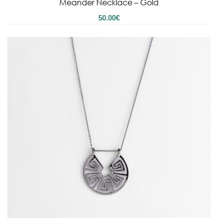
Meander Necklace – Gold
50.00
€