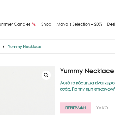
ummer Candies
Shop
Maya’s Selection – 20%
Des
Yummy Necklace
Yummy Necklace
Αυτό το κόσμημα είναι χειρο
εσάς. Για την τιμή επικοινω
ΠΕΡΙΓΡΑΦΗ
ΥΛΙΚΟ