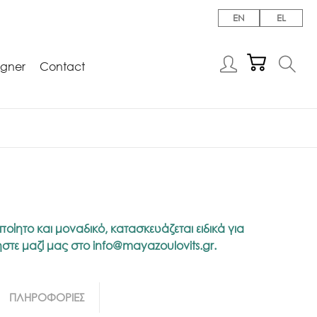
EN
EL
igner
Contact
ποίητο και μοναδικό, κατασκευάζεται ειδικά για
νήστε μαζί μας στο
info@mayazoulovits.gr
.
ΠΛΗΡΟΦΟΡΙΕΣ