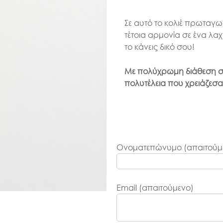
Σε αυτό το κολιέ πρωταγων
τέτοια αρμονία σε ένα λ
το κάνεις δικό σου!
Με πολύχρωμη διάθεση σε
πολυτέλεια που χρειάζεσαι
Ονοματεπώνυμο (απαιτούμ
Email (απαιτούμενο)