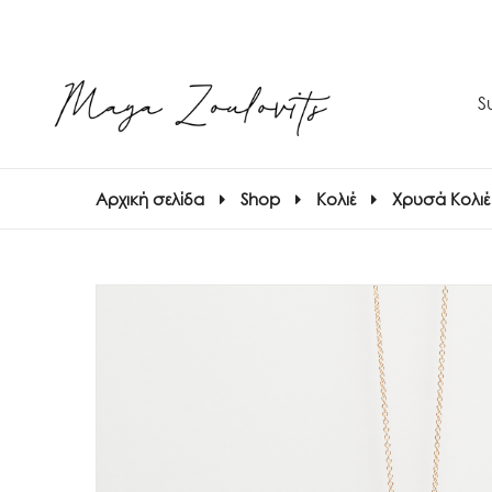
S
Αρχική σελίδα
Shop
Κολιέ
Χρυσά Κολιέ