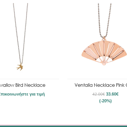
wallow Bird Necklace
Ventalia Necklace Pink
πικοινωνήστε για τιμή
33.60
€
42.00
€
(-20%)