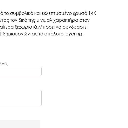
ό το συμβολικό και εκλεπτυσμένο χρυσό 14Κ
ντας τον δικό της μίνιμαλ χαρακτήρα στον
διαίτερα ξεχωριστά.Μπορεί να συνδυαστεί
ιέ δημιουργώντας το απόλυτο layering.
ενο)