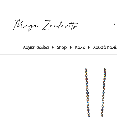
S
Αρχική σελίδα
Shop
Κολιέ
Χρυσά Κολιέ