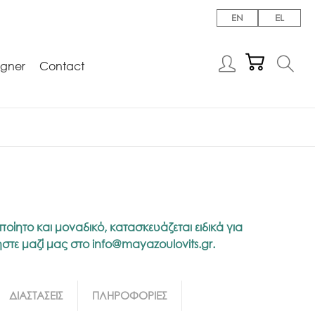
EN
EL
igner
Contact
ποίητο και μοναδικό, κατασκευάζεται ειδικά για
νήστε μαζί μας στο
info@mayazoulovits.gr
.
ΔΙΑΣΤΑΣΕΙΣ
ΠΛΗΡΟΦΟΡΙΕΣ