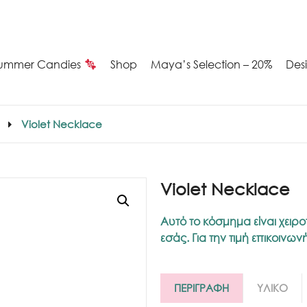
ummer Candies
Shop
Maya’s Selection – 20%
Des
Violet Necklace
Violet Necklace
Αυτό το κόσμημα είναι χειρο
εσάς. Για την τιμή επικοινω
ΠΕΡΙΓΡΑΦΗ
ΥΛΙΚΟ