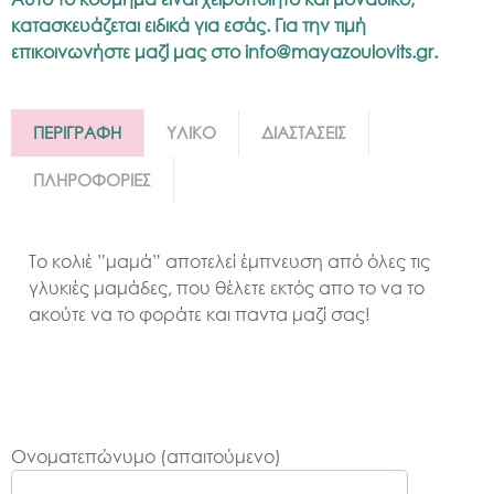
κατασκευάζεται ειδικά για εσάς. Για την τιμή
επικοινωνήστε μαζί μας στο
info@mayazoulovits.gr
.
ΠΕΡΙΓΡΑΦΗ
ΥΛΙΚΟ
ΔΙΑΣΤΑΣΕΙΣ
ΠΛΗΡΟΦΟΡΙΕΣ
Το κολιέ ”μαμά” αποτελεί έμπνευση από όλες τις
γλυκιές μαμάδες, που θέλετε εκτός απο το να το
ακούτε να το φοράτε και παντα μαζί σας!
Ονοματεπώνυμο (απαιτούμενο)