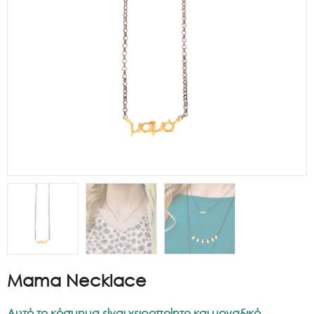
Mama Necklace
Αυτό το κόσμημα είναι χειροποίητο και μοναδικό,