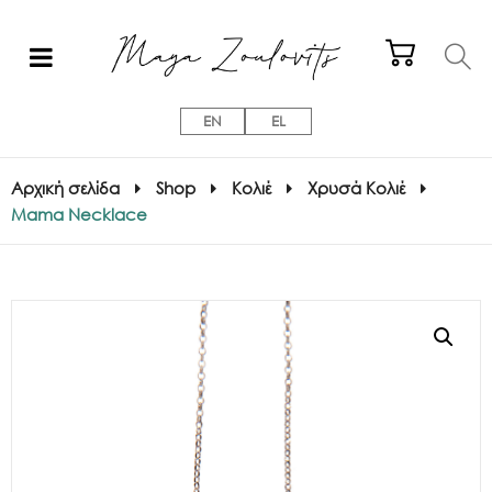
EN
EL
Αρχική σελίδα
Shop
Κολιέ
Χρυσά Κολιέ
Mama Necklace