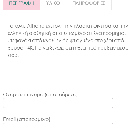
ΠΕΡΙΓΡΑΦΗ
ΥΛΙΚΟ
ΠΛΗΡΟΦΟΡΙΕΣ
Το κολιέ Athena έχει όλη την κλασική φινέτσα και την
ελληνική αισθητική αποτυπωμένο σε ένα κόσμημα.
Στεφανάκι από κλαδί ελιάς φτιαγμένο στο χέρι από
χρυσό 14Κ. Για να ξεχωρίσει η θεά που κρύβεις μέσα
σου!
Ονοματεπώνυμο (απαιτούμενο)
Email (απαιτούμενο)