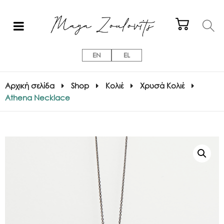
EN
EL
Αρχική σελίδα
Shop
Κολιέ
Χρυσά Κολιέ
Athena Necklace