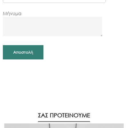
Μήνυμα
ΣΑΣ ΠΡΟΤΕΙΝΟΥΜΕ