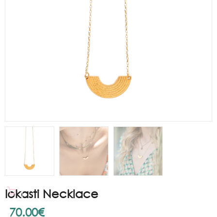
Iokasti Necklace
70.00
€