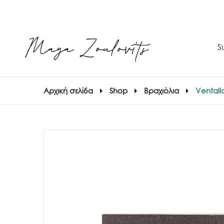
S
Αρχική σελίδα
Shop
Βραχιόλια
Ventali