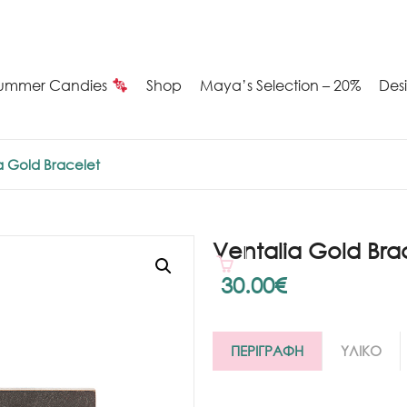
ummer Candies
Shop
Maya’s Selection – 20%
Des
a Gold Bracelet
Ventalia Gold Bra
30.00
€
ΠΕΡΙΓΡΑΦΗ
ΥΛΙΚΟ