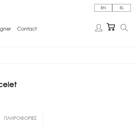
EN
EL
igner
Contact
celet
ΠΛΗΡΟΦΟΡΙΕΣ