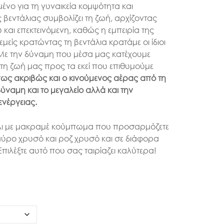
ένο για τη γυναικεία κομψότητα και
ς βεντάλιας συμβολίζει τη ζωή, αρχίζοντας
 και επεκτεινόμενη, καθώς η εμπειρία της
 εμείς κρατώντας τη βεντάλια κρατάμε οι ίδιοι
 Με την δύναμη που μέσα μας κατέχουμε
τη ζωή μας προς τα εκεί που επιθυμούμε
ως ακριβώς και ο κινούμενος αέρας από τη
ύναμη και το μεγαλείο αλλά και την
νέργειας.
ιόλι με μακραμέ κούμπωμα που προσαρμόζετε
αύρο χρυσό και ροζ χρυσό και σε διάφορα
πιλέξτε αυτό που σας ταιρίαζει καλύτερα!