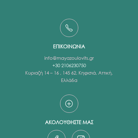
ΕΠΙΚΟΙΝΩΝΙΑ
info@mayazoulovits.gr
+30 2106230750
Κυριαζή 14 – 16 , 145 62, Κηφισιά, Αττική,
Ελλάδα
ΑΚΟΛΟΥΘΗΣΤΕ ΜΑΣ