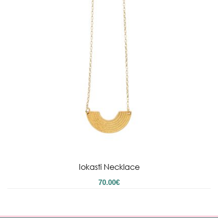
Iokasti Necklace
70.00
€