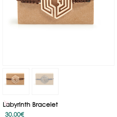
Labyrinth Bracelet
30.00
€