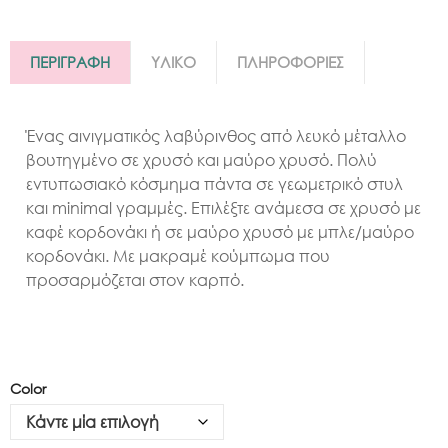
ΠΕΡΙΓΡΑΦΗ
ΥΛΙΚΟ
ΠΛΗΡΟΦΟΡΙΕΣ
Ένας αινιγματικός λαβύρινθος από λευκό μέταλλο
βουτηγμένο σε χρυσό και μαύρο χρυσό. Πολύ
εντυπωσιακό κόσμημα πάντα σε γεωμετρικό στυλ
και minimal γραμμές. Επιλέξτε ανάμεσα σε χρυσό με
καφέ κορδονάκι ή σε μαύρο χρυσό με μπλε/μαύρο
κορδονάκι. Mε μακραμέ κούμπωμα που
προσαρμόζεται στον καρπό.
Color