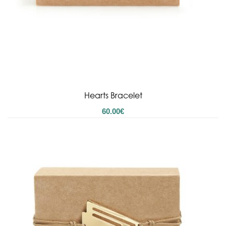
Hearts Bracelet
60.00
€