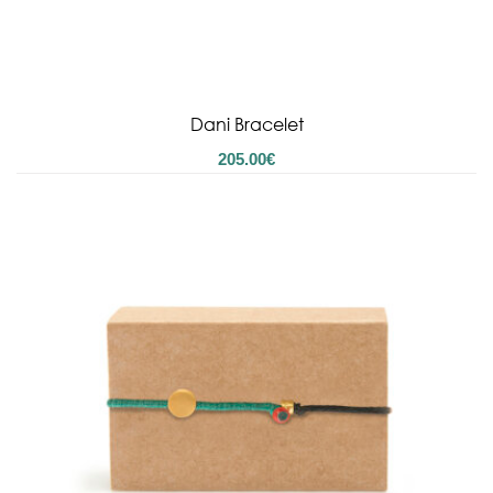
Dani Bracelet
205.00
€