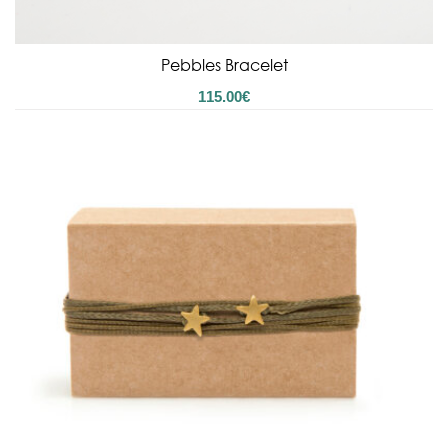
Pebbles Bracelet
115.00
€