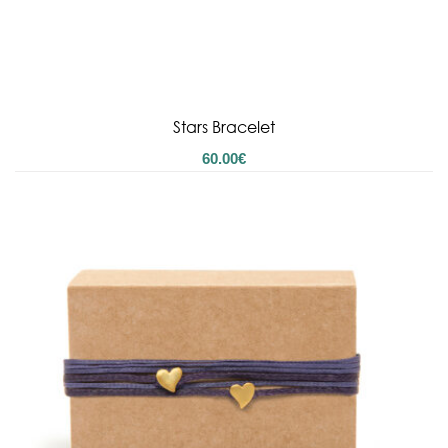
Stars Bracelet
60.00
€