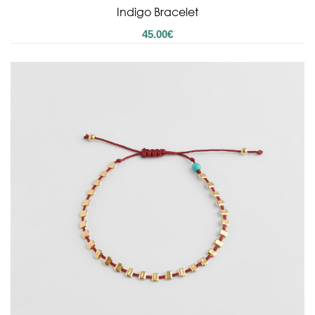
Indigo Bracelet
45.00
€