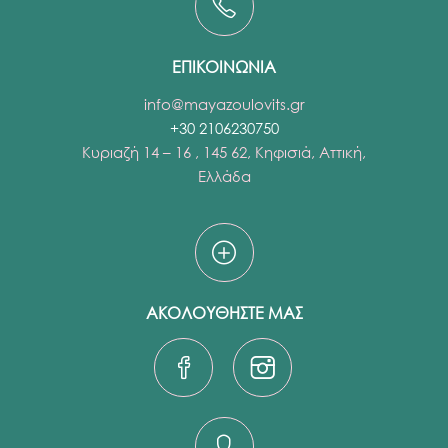
ΕΠΙΚΟΙΝΩΝΙΑ
info@mayazoulovits.gr
+30 2106230750
Κυριαζή 14 – 16 , 145 62, Κηφισιά, Αττική,
Ελλάδα
ΑΚΟΛΟΥΘΗΣΤΕ ΜΑΣ