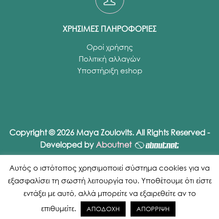
ΧΡΗΣΙΜΕΣ ΠΛΗΡΟΦΟΡΙΕΣ
Οροί χρήσης
Πολιτική αλλαγών
Υποστήριξη eshop
Copyright © 2026 Maya Zoulovits. All Rights Reserved -
Developed by
Aboutnet
Αυτός ο ιστότοπος χρησιμοποιεί σύστημα cookies για να
εξασφαλίσει τη σωστή λειτουργία του. Υποθέτουμε ότι είστε
εντάξει με αυτό, αλλά μπορείτε να εξαιρεθείτε αν το
επιθυμείτε.
ΑΠΟΔΟΧΗ
ΑΠΟΡΡΙΨΗ