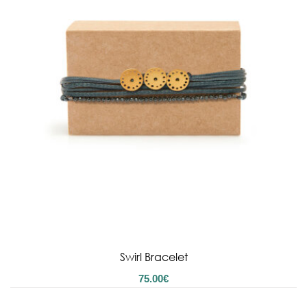
Swirl Bracelet
75.00
€