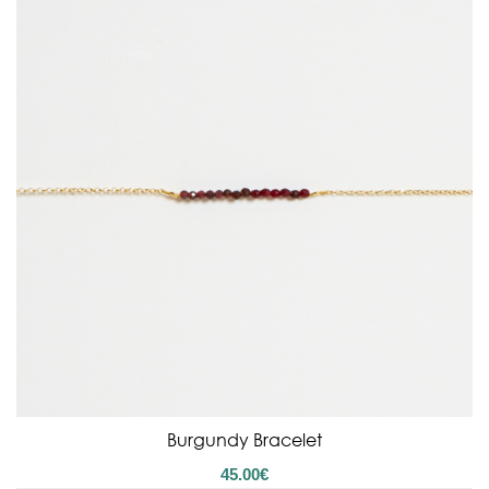
Burgundy Bracelet
45.00
€