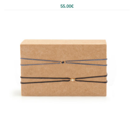
55.00
€