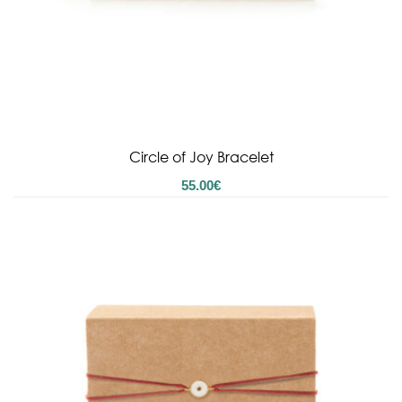
Circle of Joy Bracelet
55.00
€