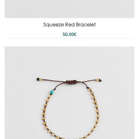
Squeeze Red Bracelet
50.00
€