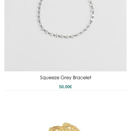
Squeeze Grey Bracelet
50.00
€