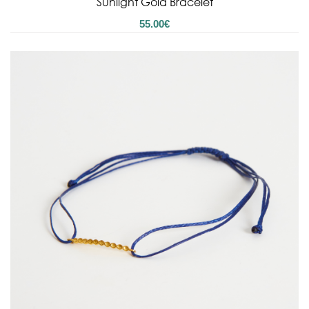
Sunlight Gold Bracelet
55.00
€